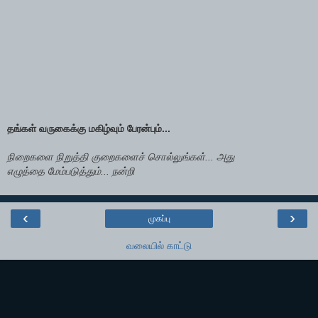
தங்கள் வருகைக்கு மகிழ்வும் பேரன்பும்...
நிறைகளை நிறுத்தி குறைகளைச் சொல்லுங்கள்... அது
எழுத்தை மேம்படுத்தும்... நன்றி
‹
›
முகப்பு
வலையில் காட்டு