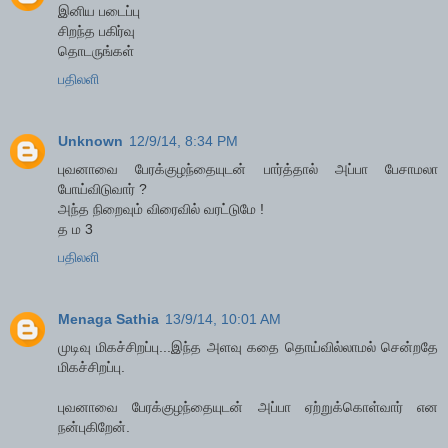
இனிய படைப்பு
சிறந்த பகிர்வு
தொடருங்கள்
பதிலளி
Unknown
12/9/14, 8:34 PM
புவனாவை பேரக்குழந்தையுடன் பார்த்தால் அப்பா பேசாமலா
போய்விடுவார் ?
அந்த நிறைவும் விரைவில் வரட்டுமே !
த ம 3
பதிலளி
Menaga Sathia
13/9/14, 10:01 AM
முடிவு மிகச்சிறப்பு...இந்த அளவு கதை தொய்வில்லாமல் சென்றதே
மிகச்சிறப்பு.
புவனாவை பேரக்குழந்தையுடன் அப்பா ஏற்றுக்கொள்வார் என
நன்புகிறேன்.