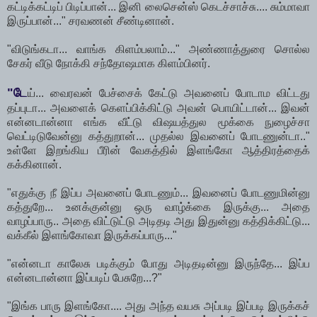
கட்டிக்கட்டிப் பிடிப்பான்... இனி லைசென்ஸ் கெடச்சாச்சு.... சும்மாவா
இருப்பான்..." சரவணன் சீண்டினான்.
"விடுங்கடா... வாங்க கிளம்பலாம்..." அண்ணாத்துரை சொல்ல
சேகர் வீடு நோக்கி சந்தோஷமாக கிளம்பினர்.
"டே
ய்... வைரவன் பேச்சைக் கேட்டு அவனைப் போடாம விட்டது
தப்புடா... அவளைக் கெளப்பிக்கிட்டு அவன் பொயிட்டான்... இவன்
என்னடான்னா எங்க வீட்டு விஷயத்துல மூக்கை நுழைச்சா
வெட்டிடுவேன்னு கத்துறான்... முதல்ல இவனைப் போடணுன்டா.."
உள்ளே இறங்கிய பீரின் வேகத்தில் இளங்கோ ஆத்திரத்தைக்
கக்கினான்.
"எதுக்கு நீ இப்ப அவனைப் போடணும்... இவனைப் போடணுமின்னு
கத்துறே... உனக்குன்னு ஒரு வாழ்க்கை இருக்கு... அதை
வாழப்பாரு.. அதை விட்டுட்டு அடிதடி அது இதுன்னு கத்திக்கிட்டு...
வக்கீல் இளங்கோவா இருக்கப்பாரு..."
"என்னடா காலேசு படிக்கும் போது அடிதடின்னு இருந்தே... இப்ப
என்னடான்னா இப்படிப் பேசுறே...?"
"இங்க பாரு இளங்கோ.... அது அந்த வயசு அப்படி இப்படி இருக்கச்