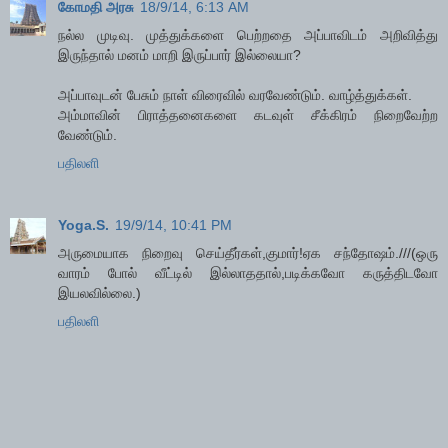
கோமதி அரசு
18/9/14, 6:13 AM
நல்ல முடிவு. முத்துக்களை பெற்றதை அப்பாவிடம் அறிவித்து
இருந்தால் மனம் மாறி இருப்பார் இல்லையா?
அப்பாவுடன் பேசும் நாள் விரைவில் வரவேண்டும். வாழ்த்துக்கள்.
அம்மாவின் பிராத்தனைகளை கடவுள் சீக்கிரம் நிறைவேற்ற
வேண்டும்.
பதிலளி
Yoga.S.
19/9/14, 10:41 PM
அருமையாக நிறைவு செய்தீர்கள்,குமார்!ஏக சந்தோஷம்.///(ஒரு
வாரம் போல் வீட்டில் இல்லாததால்,படிக்கவோ கருத்திடவோ
இயலவில்லை.)
பதிலளி