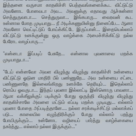
இத்தனை வருசமா காதலிச்சி பெத்தவங்களைக்கூட விட்டுட்டு
அவனோட போனவடா அவ... அவனுக்கு எதாவது ஆச்சுன்னா
செத்துருவாடா.... செத்துருவா... இங்கபாரு... வைரவன் கூட
உன்னால மோத முடியாது... நீ அடிக்கணுமின்னு நினைப்பே... ஆனா
அவனோ வெட்டிட்டுப் போய்க்கிட்டே இருப்பான்... இதையெல்லாம்
விட்டுட்டு உனக்குன்னு ஒரு வாழ்க்கை அமைச்சிக்கிட்டு நல்ல
பேரோட வாழப்பாரு...."
"என்னடா இப்படிப் பேசுறே... என்னால புவனாவை மறக்க
முடியாதுடா..."
"டேய் என்னவோ அவள விழுந்து விழுந்து காதலிச்சி உன்னைய
விட்டுட்டு ஓடுன மாதிரி பீல் பண்ணுறே... அவ உன்னைய சட்டை
பண்ணுனதே இல்லைங்கிறது உனக்கே தெரியும்... இதெல்லாம்
ரொம்ப ஓவருடா... இந்தப் புவனா இல்லாட்டி இன்னொரு பாவனா...
ஆமா வக்கீலுக்குப் படிக்கும் போது ஒருத்தி விழுந்து விழுந்து
காதலிச்சாலே அவளை மட்டும் எப்படி மறக்க முடியுது... எல்லாம்
புவனா போதை அப்படித்தானே.... நல்லா சரக்கடிச்சிட்டு மல்லாக்கப்
படு... காலையில எழுந்திரிக்கும் போது எல்லாம் பறந்து
போயிருக்கும்... உன்னோட வழியைப் பார்த்து வாழ்க்கையை
நகர்த்து... எல்லாம் நல்லா இருக்கும்..."