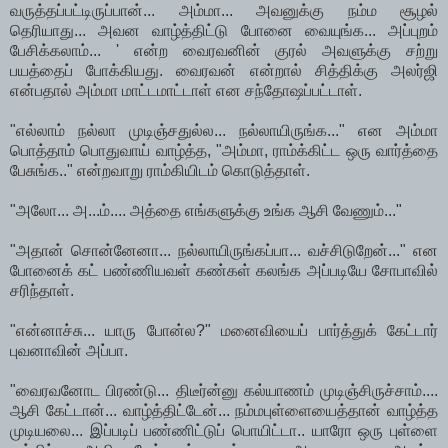
வருத்தப்பட்டிருப்பான்... அம்மா... அவனுக்கு நம்ம சூழல்
தெரியாது... அவன வாழ்த்திட்டு போனை வையுங்க... அப்புறம்
பேசிக்கலாம்... ' என்ற வைரவனின் குரல் அவளுக்கு சற்று
பயத்தைப் போக்கியது. வைரவன் என்றால் சித்திக்கு அலர்ஜி
என்பதால் அம்மா மாட்டமாட்டாள் என சந்தோஷப்பட்டாள்.
"எல்லாம் நல்லா முடிஞ்சதுல்ல... நல்லாயிருங்க..." என அம்மா
பொத்தாம் பொதுவாய் வாழ்த்த, "அம்மா, ராம்க்கிட்ட ஒரு வார்த்தை
பேசுங்க.." என்றவாறு ராம்கியிடம் கொடுத்தாள்.
"அலோ... அ...ம்.... அத்தை எங்களுக்கு உங்க ஆசி வேணும்..."
"அதான் சொன்னேனா... நல்லாயிருங்கப்பா... வச்சிடுறேன்..." என
போனைக் கட் பண்ணியவள் கண்கள் கலங்க அப்படியே சோபாவில்
சரிந்தாள்.
"என்னாச்சு... யாரு போன்ல?" மனைவியைப் பார்த்துக் கேட்டார்
புவனாவின் அப்பா.
"வைரவனோட பிரண்டு... திடீர்ன்னு கல்யாணம் முடிஞ்சிருச்சாம்....
ஆசி கேட்டான்... வாழ்த்திட்டேன்... நம்மபுள்ளையைத்தான் வாழ்த்த
முடியலை... இப்படிப் பண்ணிட்டுப் பொயிட்டா.. யாரோ ஒரு புள்ளை