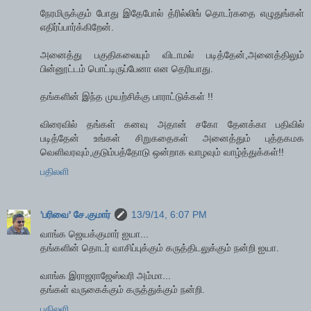
நேரமிருக்கும் போது இதேபோல் த்ரில்லிங் தொடர்கதை எழுதுங்கள்
எதிர்ப்பார்க்கிறேன்.
அனைத்து பகுதிகலையும் விடாமல் படித்தேன்,அனைத்திலும்
பின்னூட்டம் பொட்டிருப்பேனா என தெரியாது.
தங்களின் இந்த முயற்சிக்கு பாராட்டுக்கள் !!
விரைவில் தங்கள் கனவு அதான் சகோ தேனக்கா பதிவில்
படித்தேன் உங்கள் சிறுகதைகள் அனைத்தும் புத்தகமக
வெளிவரவும்,குடும்பத்தோடு ஒன்றாக வாழவும் வாழ்த்துக்கள்!!
பதிலளி
'பரிவை' சே.குமார்
13/9/14, 6:07 PM
வாங்க ஜெயக்குமார் ஐயா...
தங்களின் தொடர் வாசிப்புக்கும் கருத்திடலுக்கும் நன்றி ஐயா.
வாங்க இராஜராஜேஸ்வரி அம்மா...
தங்கள் வருகைக்கும் கருத்துக்கும் நன்றி.
பதிலளி