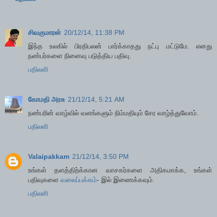
சிவகுமாரன்
20/12/14, 11:38 PM
இந்த உலகில் பிரதிபலன் பார்க்காதது நட்பு மட்டுமே. எனது
நண்பர்களை நினைவு படுத்திய பதிவு.
பதிலளி
கோமதி அரசு
21/12/14, 5:21 AM
நண்பரின் வாழ்வில் வளங்களும் நிம்மதியும் சேர வாழ்த்துவோம்.
பதிலளி
Valaipakkam
21/12/14, 3:50 PM
உங்கள் தளத்திற்க்கான வாசகர்களை அதிகமாக்க, உங்கள்
பதிவுகளை
வலைப்பக்கம்
- இல் இணைக்கவும்.
பதிலளி