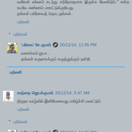
வலிகள் எல்லாம் கடந்து சந்தோஷமாக இருக்க வேண்டும்." என்ற
உயரிய எண்ணம் பாராட்டுக்குரியது.
தங்கள் பகிர்வைத் தொடருங்கள்.
பதிலளி
பதில்கள்
'பரிவை' சே.குமார்
20/12/14, 11:05 PM
வணக்கம் ஐயா...
தங்கள் வருகைக்கும் கருத்துக்கும் நன்றி.
பதிலளி
கரந்தை ஜெயக்குமார்
20/12/14, 5:47 AM
திருநா வாழ்வில் இனிமேலாவது மகிழ்ச்சி மலரட்டும்
பதிலளி
பதில்கள்