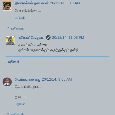
திண்டுக்கல் தனபாலன்
20/12/14, 6:10 AM
பிரார்த்திகிறேன்...
பதிலளி
பதில்கள்
'பரிவை' சே.குமார்
20/12/14, 11:08 PM
வணக்கம் அண்ணா...
தங்கள் வருகைக்கும் கருத்துக்கும் நன்றி.
பதிலளி
வெங்கட் நாகராஜ்
20/12/14, 9:53 AM
தொடரட்டும் நட்பு.....
த.ம. +1
பதிலளி
பதில்கள்