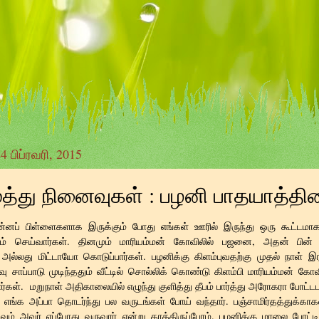
4 பிப்ரவரி, 2015
மத்து நினைவுகள் : பழனி பாதயாத்தி
ின்னப் பிள்ளைகளாக இருக்கும் போது எங்கள் ஊரில் இருந்து ஒரு கூட்டமா
் செய்வார்கள். தினமும் மாரியம்மன் கோவிலில் பஜனை, அதன் பின்
ல்லது மிட்டாயோ கொடுப்பார்கள். பழனிக்கு கிளம்புவதற்கு முதல் நாள் 
ரவு சாப்பாடு முடிந்ததும் வீட்டில் சொல்லிக் கொண்டு கிளம்பி மாரியம்மன் கோவ
பார்கள். மறுநாள் அதிகாலையில் எழுந்து குளித்து தீபம் பார்த்து அரோகரா போட்டபட
 எங்க அப்பா தொடர்ந்து பல வருடங்கள் போய் வந்தார். பஞ்சாமிர்தத்துக்காகவ
வும் அவர் எப்போது வருவார் என்று காத்திருப்போம். பழனிக்கு மாலை போட்டிர