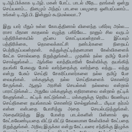
டி.ஆர்.பிக்காக டி.ஆர். மகன் போட்ட பாடல் மீதே... தாங்கள் ஒன்று
செய்யலாம்... தினமும் அந்தப் பாடலை பலமுறை ஒளிபரப்பலாம்...
உங்கள் டி.ஆர்.பி. இன்னும் கூடுமல்லவா..?
இது யார் மீதும் உள்ள கோபத்தினால் விளைந்த பகிர்வு அல்ல....
ராசா மீதான காதலால் எழுந்த பகிர்வே... நானும் சில வருடம்
பத்திரிக்கையில் குப்பை கொட்டியவன்தான்... இப்பவும்
பத்திரிக்கை, தொலைக்காட்சி நண்பர்களை நிறையப்
பெற்றிருப்பவன்தான். கத்துக்குட்டித்தனமான கேள்விகளைக்
கேட்க சொல்வதை நிறுத்துங்கள்... முதலில் நல்ல தமிழ் பேசச்
சொல்லுங்கள்... ஆங்கில வாத்தியாரின் கேள்விக்கு தயங்கித்
தயங்கி பேசுவது போல் வார்த்தைக்கு வார்த்தை வந்து... வந்து
என்று பேசும் செய்தி சேகரிப்பாளர்களை நல்ல தமிழ் பேச
வையுங்கள். மக்களுக்கு நல்ல செய்திகளைக் கொண்டு
சேருங்கள். ஆளும் அரசின் செயல்கள் நல்லவை என்றால்
பாராட்டுங்கள்... அதுவே மக்களுக்கு எதிரானவை என்றால் தட்டிக்
கேளுங்கள்... சுட்டிக் காட்டுங்கள்... மக்களுக்கு தெரிய வேண்டிய
செய்திகளை தயங்காமல் கொண்டு செல்லுங்கள்... மீடியா தர்மம்
என்ன என்பதை யோசித்து அதை செயல்படுத்துங்கள்.
அதைவிடுத்து இது போன்ற பாடல்களின் பின்னால் ஓடி
கேட்கவேண்டியதை விட்டு விட்டு கேவலமான கேள்விகள் கேட்பதை
நிறுத்துங்கள். அறிவு இருக்கா என்று கேட்டவரை சந்திக்கு இழுக்க