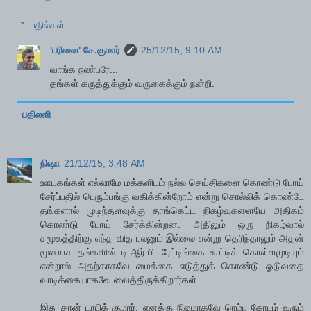
பதில்கள்
'பரிவை' சே.குமார்
25/12/15, 9:10 AM
வாங்க நண்பரே...
தங்கள் கருத்துக்கும் வருகைக்கும் நன்றி.
பதிலளி
நிஷா
21/12/15, 3:48 AM
ஊடகங்கள் எல்லாமே மக்களிடம் நல்ல செய்திகளை கொண்டு போய்
சேர்ப்பதில் பெரும்பங்கு வகிக்கின்றோம் என்று சொல்லிக் கொண்டே
தங்களால் முடிந்தளவுக்கு தரங்கெட்ட நிகழ்வுகளையே அதிகம்
கொண்டு போய் சேர்க்கின்றன. அதிலும் ஒரு நிகழ்வால்
சமூகத்திற்கு எந்த வித பலனும் இல்லை என்று தெரிந்தாலும் அதன்
மூலமாக தங்களின் டி.ஆர்.பி. ரேட்டிங்கை கூட்டிக் கொள்ளமுடியும்
என்றால் அதற்காகவே மைக்கை எடுத்துக் கொண்டு ஓடுவதை
வாடிக்கையாகவே வைத்திருக்கிறார்கள்.
இது தான் டாபிக் குமார். எனக்கு நிஜமாகவே ரெம்ப கோபம் வரும்