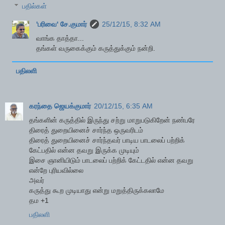
பதில்கள்
'பரிவை' சே.குமார்
25/12/15, 8:32 AM
வாங்க தாத்தா...
தங்கள் வருகைக்கும் கருத்துக்கும் நன்றி.
பதிலளி
கரந்தை ஜெயக்குமார்
20/12/15, 6:35 AM
தங்களின் கருத்தில் இருந்து சற்று மாறுபடுகிறேன் நண்பரே
திரைத் துறையினைச் சார்ந்த ஒருவரிடம்
திரைத் துறையினைச் சார்ந்தவர் பாடிய பாடலைப் பற்றிக்
கேட்பதில் என்ன தவறு இருக்க முடியும்
இசை ஞானியிடும் பாடலைப் பற்றிக் கேட்டதில் என்ன தவறு
என்றே புரியவில்லை
அவர்
கருத்து கூற முடியாது என்று மறுத்திருக்கலாமே
தம +1
பதிலளி