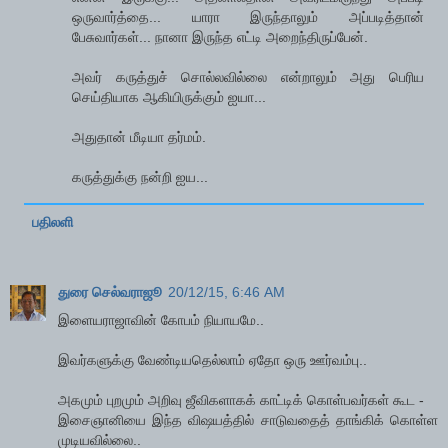
ஒருவார்த்தை... யாரா இருந்தாலும் அப்படித்தான்
பேசுவார்கள்... நானா இருந்த எட்டி அறைந்திருப்பேன்.
அவர் கருத்துச் சொல்லவில்லை என்றாலும் அது பெரிய
செய்தியாக ஆகியிருக்கும் ஐயா...
அதுதான் மீடியா தர்மம்.
கருத்துக்கு நன்றி ஐய...
பதிலளி
துரை செல்வராஜூ
20/12/15, 6:46 AM
இளையராஜாவின் கோபம் நியாயமே..
இவர்களுக்கு வேண்டியதெல்லாம் ஏதோ ஒரு ஊர்வம்பு..
அகமும் புறமும் அறிவு ஜீவிகளாகக் காட்டிக் கொள்பவர்கள் கூட -
இசைஞானியை இந்த விஷயத்தில் சாடுவதைத் தாங்கிக் கொள்ள
முடியவில்லை..