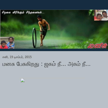
சனி, 19 டிசம்பர், 2015
மனசு பேசுகிறது : ஜகம் நீ... அகம் நீ...