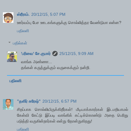
ஸ்ரீராம்.
20/12/15, 5:07 PM
ஊர்வம்பு பேச ஊடகங்களுக்கு சொல்லித்தர வேண்டுமா என்ன?
பதிலளி
பதில்கள்
'பரிவை' சே.குமார்
25/12/15, 9:09 AM
வாங்க அண்ணா...
தங்கள் கருத்துக்கும் வருகைக்கும் நன்றி.
பதிலளி
”தளிர் சுரேஷ்”
20/12/15, 6:57 PM
சிறப்பாக சொல்லியிருக்கிறீர்கள்! மீடியாக்காரர்கள் இடமறியாமல்
கேள்வி கேட்டு இப்படி வாங்கிக் கட்டிக்கொண்டு அதை பெரிது
படுத்தி வருகின்றார்கள் என்று தோன்றுகிறது!
பதிலளி