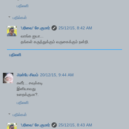
பதிலளி
பதில்கள்
'பரிவை' சே.குமார்
25/12/15, 8:42 AM
வாங்க ஐயா...
தங்கள் கருத்துக்கும் வருகைக்கும் நன்றி.
பதிலளி
அன்பே சிவம்
20/12/15, 9:44 AM
சுளீர்... சவுக்கடி
இனியாவது
உறைக்குமா?.
பதிலளி
பதில்கள்
'பரிவை' சே.குமார்
25/12/15, 8:43 AM