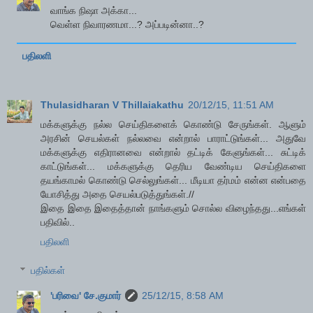
வாங்க நிஷா அக்கா...
வெள்ள நிவாரணமா...? அப்படின்னா..?
பதிலளி
Thulasidharan V Thillaiakathu
20/12/15, 11:51 AM
மக்களுக்கு நல்ல செய்திகளைக் கொண்டு சேருங்கள். ஆளும்
அரசின் செயல்கள் நல்லவை என்றால் பாராட்டுங்கள்... அதுவே
மக்களுக்கு எதிரானவை என்றால் தட்டிக் கேளுங்கள்... சுட்டிக்
காட்டுங்கள்... மக்களுக்கு தெரிய வேண்டிய செய்திகளை
தயங்காமல் கொண்டு செல்லுங்கள்... மீடியா தர்மம் என்ன என்பதை
யோசித்து அதை செயல்படுத்துங்கள்.//
இதை இதை இதைத்தான் நாங்களும் சொல்ல விழைந்தது...எங்கள்
பதிவில்..
பதிலளி
பதில்கள்
'பரிவை' சே.குமார்
25/12/15, 8:58 AM