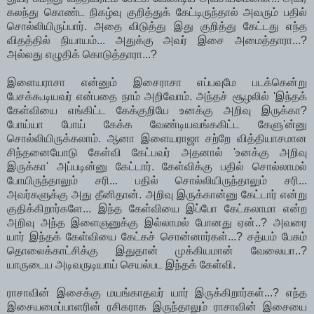
கலந்து கொண்ட நிகழ்வு குறித்துக் கேட்டிருந்தால் அவரும் பதில்
சொல்லியிருப்பார். அதை விடுத்து இது குறித்து கேட்டது எந்த
விதத்தில் நியாயம்... அதுக்கு அவர் இசை அமைத்தாரா...?
அல்லது எழுதிக் கொடுத்தாரா...?
இளையராசா என்னும் இசைராசா எப்பவுமே படக்கென்று
பேசக்கூடியவர் என்பதை நாம் அறிவோம். அந்தச் சூழலில் 'இந்தக்
கேள்வியை எங்கிட்ட கேக்குறியே உனக்கு அறிவு இருக்கா?
போய்யா போய் கேக்க வேண்டியவங்ககிட்ட கேளு'ன்னு
சொல்லியிருக்கலாம். ஆனா இளையராஜா சற்றே வித்தியாசமான
சிந்தனையோடு கேள்வி கேட்பவர் அதனால் 'உனக்கு அறிவு
இருக்கா' அப்படின்னு கேட்டார். கேள்விக்கு பதில் சொல்லாமல்
போயிருந்தாலும் சரி... பதில் சொல்லியிருந்தாலும் சரி...
அவர்களுக்கு அது தீனிதான். அறிவு இருக்கான்னு கேட்டார் என்று
குதிக்கிறார்களே... இந்த கேள்வியை இப்போ கேட்கலாமா என்ற
அறிவு அந்த இளைஞனுக்கு இல்லாமல் போனது ஏன்..? அவரை
யார் இந்தக் கேள்வியை கேட்கச் சொன்னார்கள்...? சத்யம் பேசும்
தொலைக்காட்சிக்கு இதுதான் முக்கியமான் வேலையா..?
யாருடைய அடிவருடியாய் செயல்பட இந்தக் கேள்வி.
ராசாவின் இசைக்கு மயங்காதவர் யார் இருக்கிறார்கள்...? எந்த
இசையமைப்பாளரின் ரசிகராக இருந்தாலும் ராசாவின் இசையை