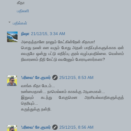
கீதா
பதிலளி
பதில்கள்
நிஷா
21/12/15, 3:34 AM
அதைத்தானே நானும் கேட்கின்றேன் கீதாமா!
பொது நலன் என வரும் போது அதன் பாதிப்புக்களுக்காக ஏன்
எவருமே ஒன்று பட்டு எதிர்ப்பு குரல் எழுப்புவதில்லை. வெள்ளம்
நிவாரணம் நீதி கேட்டு எவரேனும் போராடினார்களா?
'பரிவை' சே.குமார்
25/12/15, 8:53 AM
வாங்க கீதா மேடம்...
உண்மைதான்... நாமெல்லாம் காசுக்கு அடிமைகள்...
இதுவும் கடந்து போகுமென அரசியல்வாதிகளுக்குத்
தெரியும்...
கருத்துக்கு நன்றி.
'பரிவை' சே.குமார்
25/12/15, 8:56 AM