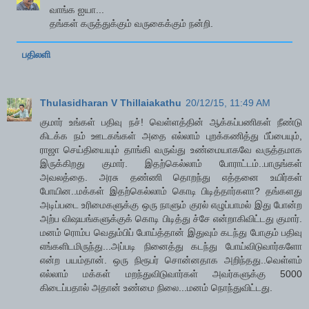
வாங்க ஐயா...
தங்கள் கருத்துக்கும் வருகைக்கும் நன்றி.
பதிலளி
Thulasidharan V Thillaiakathu
20/12/15, 11:49 AM
குமார் உங்கள் பதிவு நச்! வெள்ளத்தின் ஆக்கப்பணிகள் நீண்டு
கிடக்க நம் ஊடகங்கள் அதை எல்லாம் புறக்கணித்து பீப்பையும்,
ராஜா செய்தியையும் தாங்கி வருவ்து உண்மையாகவே வருத்தமாக
இருக்கிறது குமார். இதற்கெல்லாம் போராட்டம்..பாருங்கள்
அவலத்தை. அரசு தண்ணி தொறந்து எத்தனை உயிர்கள்
போயின..மக்கள் இதற்கெல்லாம் கொடி பிடித்தார்களா? தங்களது
அடிப்படை உரிமைகளுக்கு ஒரு நாளும் குரல் எழுப்பாமல் இது போன்ற
அற்ப விஷயங்களுக்குக் கொடி பிடித்து ச்சே என்றாகிவிட்டது குமார்.
மனம் ரொம்ப வெதும்பிப் போய்த்தான் இதுவும் கடந்து போகும் பதிவு
எங்களிடமிருந்து...அப்படி நினைத்து கடந்து போய்விடுவார்களோ
என்ற பயம்தான். ஒரு நிரூபர் சொன்னதாக அறிந்தது..வெள்ளம்
எல்லாம் மக்கள் மறந்துவிடுவார்கள் அவர்களுக்கு 5000
கிடைப்பதால் அதான் உண்மை நிலை...மனம் நொந்துவிட்டது.