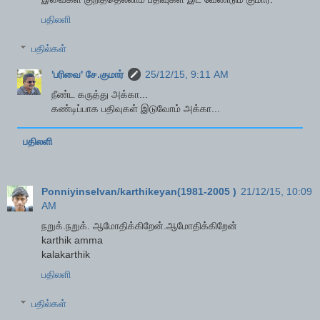
பதிலளி
பதில்கள்
'பரிவை' சே.குமார்
25/12/15, 9:11 AM
நீண்ட கருத்து அக்கா...
கண்டிப்பாக பதிவுகள் இடுவோம் அக்கா...
பதிலளி
Ponniyinselvan/karthikeyan(1981-2005 )
21/12/15, 10:09
AM
நறுக்.நறுக். ஆமோதிக்கிறேன்.ஆமோதிக்கிறேன்
karthik amma
kalakarthik
பதிலளி
பதில்கள்