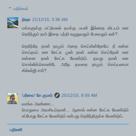
பதில்கள்
நிஷா
21/12/15, 3:36 AM
மக்களுக்கு மட்டுமலல் நமக்கு பயன் இல்லாத விடயம் என
தெரிந்தும் நாம் இதை பத்தி எழுதுவதும் பேசுவதும் ஏன்?
தெரிந்தே தான் நாமும் அதை செய்கின்றோமே. நீ என்ன
செய்தாய் என கேட்க முன் நான் என்ன செய்தேன் என
என்னை நான் கேட்க வேண்டும். தவறு தான் என
சொல்லிக்கொண்டே அதே தவறை நாமும் செய்யலாமா
கில்லர்ஜி சார்?
'பரிவை' சே.குமார்
25/12/15, 8:59 AM
வாங்க அண்ணா...
பொறுமை அவசியம்தான்... ஆனால் என்ன கேட்க வேண்டும்
எப்போது கேட்க வேண்டும் என்பது தெரிந்திருக்க வேண்டும்.
பதிலளி