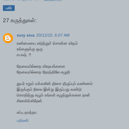
பகிர்
27 கருத்துகள்:
sury siva
20/12/15, 6:07 AM
உண்மையை எடுத்துச் சொன்ன விதம்
உங்களுக்கு ஒரு
சபாஷ். !!
தேவையில்லாத விஷயங்களை
தேவையில்லாத நேரத்திலே எழுதி
துயர் உறும் மக்களின் திசை திருப்பும் வண்ணம்
இருக்கும் நிலை இன்று இருப்பது கண்டு
கொதித்து எழும் உங்கள் எழுத்துக்களை நான்
சிலாகிக்கிறேன்.
சுப்பு தாத்தா.
பதிலளி