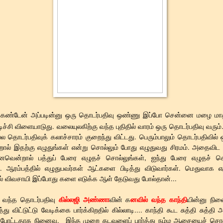
 கண்டேன் அப்படின்னு ஒரு தொடர்பதிவு ஒண்ணு இப்போ சென்னை மழை மாதிர
டிச்சி விளையாடுது. வலையுலகிற்கு வந்த புதிதில் வாரம் ஒரு தொடர்பதிவு வரும்
ல தொடர்பதிவுக் கலாச்சாரம் குறைந்து விட்டது. பெரும்பாலும் தொடர்பதிவில் ஒ
ல் இதற்கு எழுதுங்கள் என்று சொல்லும் போது எழுதுவது சிரமம். அதைவிட 
்னவென்றால் பத்துப் பேரை எழுதச் சொல்லுங்கள், ஐந்து பேரை எழுதச் சொ
். ஆரம்பத்தில் எழுதுபவர்கள் ஆட்களை பிடித்து விடுவார்கள். மெதுவாக
ால் விவசாயி இப்போது களை எடுக்க ஆள் தேடுவது போல்தான்...
கில்லஜி அண்ணா
னவில் வந்த காந்தி
 வந்த தொடர்பதிவு
வின் க
யின்னு நின
ு விட்டுட்டு வேடிக்கை பார்க்கிறதில் கில்லாடி.... காந்தி கூட சுத்தி சுத்தி 
போட்டதாக நினைவு. இந்த முறை கடவுளைப் பார்த்து நம்ம ஆசையைச் சொல