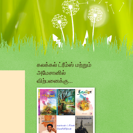
கலக்கல் ட்ரீம்ஸ் மற்றும்
அமேசானில்
விற்பனைக்கு...