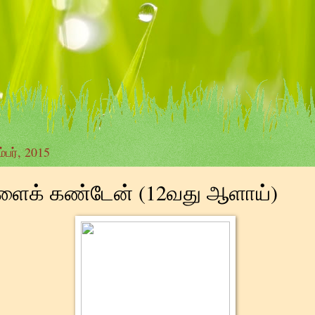
்பர், 2015
ளைக் கண்டேன் (12வது ஆளாய்)