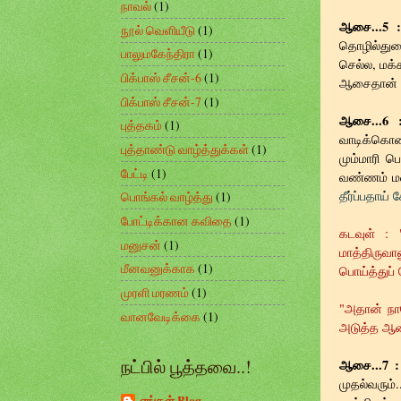
நாவல்
(1)
ஆசை...5 :
நூல் வெளியீடு
(1)
தொழில்துற
பாலுமகேந்திரா
(1)
செல்ல, மக்க
பிக்பாஸ் சீசன்-6
(1)
ஆசைதான் என
பிக்பாஸ் சீசன்-7
(1)
ஆசை...6 
புத்தகம்
(1)
வாடிக்கொண
புத்தாண்டு வாழ்த்துக்கள்
(1)
மும்மாரி ப
பேட்டி
(1)
வண்ணம் ம
தீர்ப்பதாய
பொங்கல் வாழ்த்து
(1)
போட்டிக்கான கவிதை
(1)
கடவுள் : 
மனுசன்
(1)
மாத்திருவ
மீனவனுக்காக
(1)
பொய்த்துப்
முரளி மரணம்
(1)
"அதான் நா
வானவேடிக்கை
(1)
அடுத்த ஆச
நட்பில் பூத்தவை..!
ஆசை...7 :
முதல்வரும்